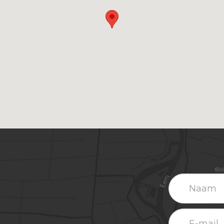
Naam
E-