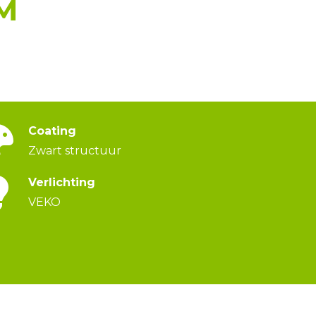
M
Coating
Zwart structuur
Verlichting
VEKO