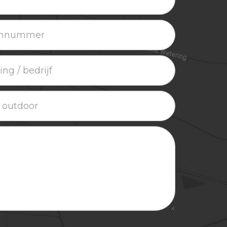
ummer