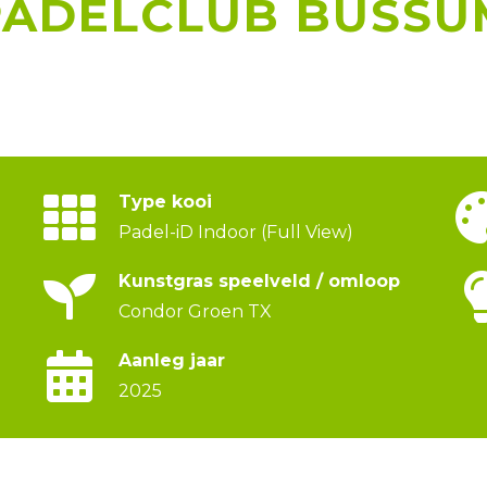
PADELCLUB BUSSU
Type kooi
Padel-iD Indoor (Full View)
Kunstgras speelveld / omloop
Condor Groen TX
Aanleg jaar
2025