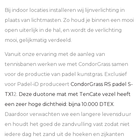
Bij indoor locaties installeren wij lijnverlichting in
plaats van lichtmasten. Zo houd je binnen een mooi
open uiterlijk in de hal, en wordt de verlichting
mooi, gelijkmatig verdeeld.
Vanuit onze ervaring met de aanleg van
tennisbanen werken we met CondorGrass samen
voor de productie van padel kunstgras. Exclusief
voor Padel-iD produceert
CondorGrass RS padel S-
TX1
2.
Deze duotone mat met TenCate vezel heeft
een zeer hoge dichtheid: bijna 10.000 DTEX
.
Daardoor verwachten we een langere levensduur
en houdt het goed de zandvulling vast zodat niet
iedere dag het zand uit de hoeken en zijkanten