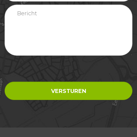
outdoor
Bericht