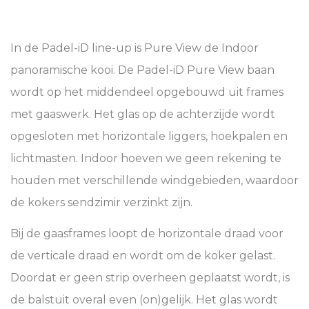
In de Padel-iD line-up is Pure View de Indoor
panoramische kooi. De Padel-iD Pure View baan
wordt op het middendeel opgebouwd uit frames
met gaaswerk. Het glas op de achterzijde wordt
opgesloten met horizontale liggers, hoekpalen en
lichtmasten. Indoor hoeven we geen rekening te
houden met verschillende windgebieden, waardoor
de kokers sendzimir verzinkt zijn.
Bij de gaasframes loopt de horizontale draad voor
de verticale draad en wordt om de koker gelast.
Doordat er geen strip overheen geplaatst wordt, is
de balstuit overal even (on)gelijk. Het glas wordt